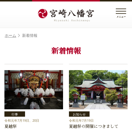
メニュー
ホーム
新着情報
新着情報
行事
お知らせ
令和元年7月19日、20日
令和元年7月19日
夏越祭
夏越祭の開催につきまして