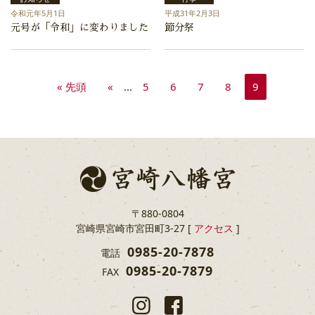
令和元年5月1日
平成31年2月3日
元号が「令和」に変わりました
節分祭
« 先頭
«
...
5
6
7
8
9
〒880-0804
宮崎県宮崎市宮田町3-27 [
アクセス
]
0985-20-7878
電話
0985-20-7879
FAX