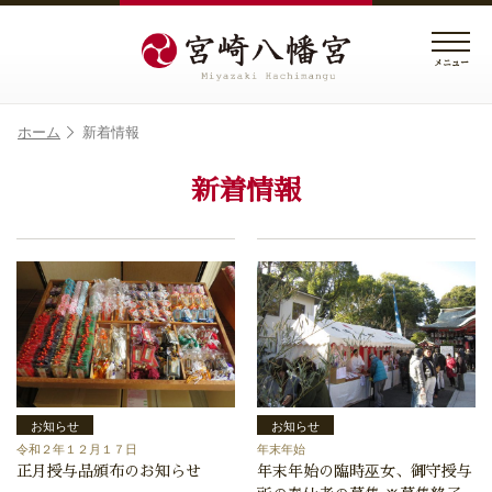
メニュー
ホーム
新着情報
新着情報
お知らせ
お知らせ
令和２年１２月１７日
年末年始
正月授与品頒布のお知らせ
年末年始の臨時巫女、御守授与