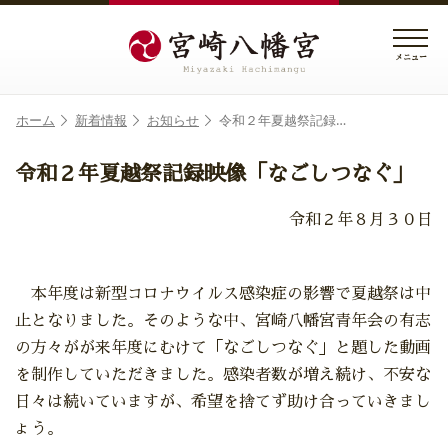
メニュー
ホーム
新着情報
お知らせ
令和２年夏越祭記録…
令和２年夏越祭記録映像「なごしつなぐ」
令和２年８月３０日
本年度は新型コロナウイルス感染症の影響で夏越祭は中
止となりました。そのような中、宮崎八幡宮青年会の有志
の方々がが来年度にむけて「なごしつなぐ」と題した動画
を制作していただきました。感染者数が増え続け、不安な
日々は続いていますが、希望を捨てず助け合っていきまし
ょう。