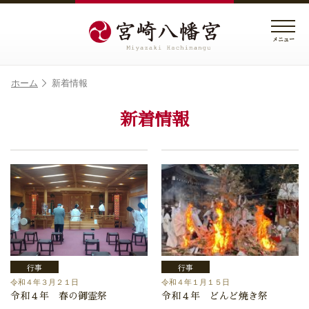
メニュー
ホーム
新着情報
新着情報
行事
行事
令和４年３月２１日
令和４年１月１５日
令和４年 春の御霊祭
令和４年 どんど焼き祭