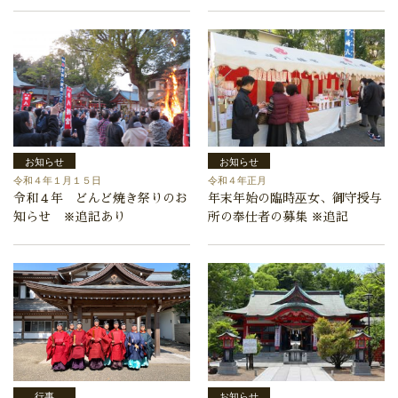
お知らせ
お知らせ
令和４年１月１５日
令和４年正月
令和４年 どんど焼き祭りのお
年末年始の臨時巫女、御守授与
知らせ ※追記あり
所の奉仕者の募集 ※追記
行事
お知らせ