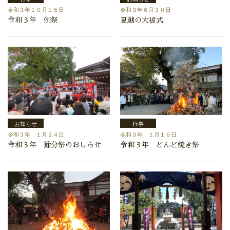
令和３年１０月１５日
令和３年６月３０日
令和３年 例祭
夏越の大祓式
お知らせ
行事
令和３年 １月２４日
令和３年 １月１６日
令和３年 節分祭のおしらせ
令和３年 どんど焼き祭