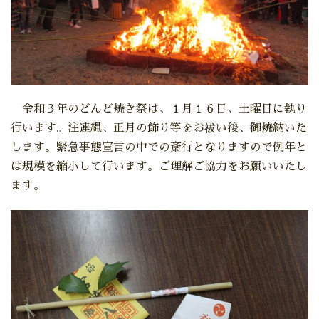
令和３年のどんど焼き祭は、１月１６日、土曜日に執り
行います。注連縄、正月の飾り等をお祓い後、御焼納いた
します。緊急事態宣言の中での斎行となりますので例年と
は規模を縮小して行います。ご理解ご協力をお願いいたし
ます。