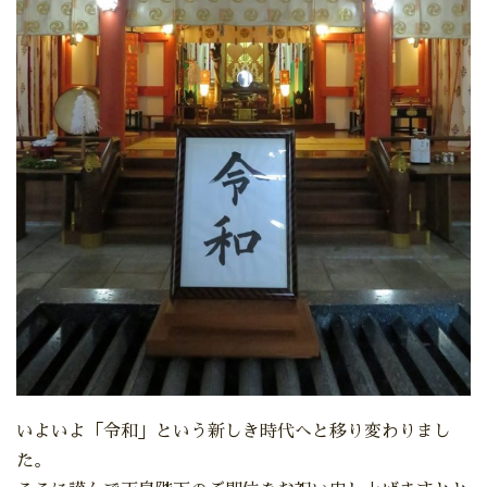
いよいよ「令和」という新しき時代へと移り変わりまし
た。