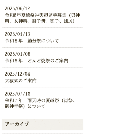
2026/06/12
令和8年夏越祭神輿担ぎ手募集（男神
輿、女神輿、獅子舞、囃子、団尻）
2026/01/13
令和８年 節分祭について
2026/01/08
令和８年 どんど焼祭のご案内
2025/12/04
大祓式のご案内
2025/07/18
令和７年 雨天時の夏越祭（宵祭、
御神幸祭）について
アーカイブ