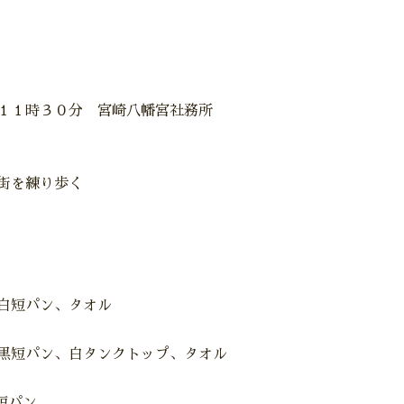
１１時３０分 宮崎八幡宮社務所
街を練り歩く
白短パン、タオル
黒短パン、白タンクトップ、タオル
短パン