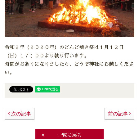
令和２年（２０２０年）のどんど焼き祭は１月１２日
（日）１７：００より執り行います。
時間がおありになりましたら、どうぞ神社にお越しくださ
い。
次の記事
前の記事
一覧に戻る