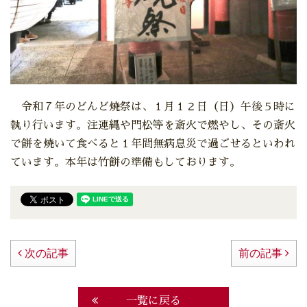
令和７年のどんど焼祭は、１月１２日（日）午後５時に
執り行います。注連縄や門松等を斎火で燃やし、その斎火
で餅を焼いて食べると１年間無病息災で過ごせるといわれ
ています。本年は竹餅の準備もしております。
次の記事
前の記事
一覧に戻る