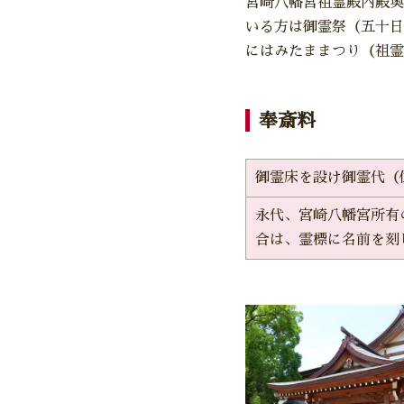
宮崎八幡宮祖霊殿内殿奥
いる方は御霊祭（五十日
にはみたままつり（祖霊
奉斎料
御霊床を設け御霊代（
永代、宮崎八幡宮所有
合は、霊標に名前を刻