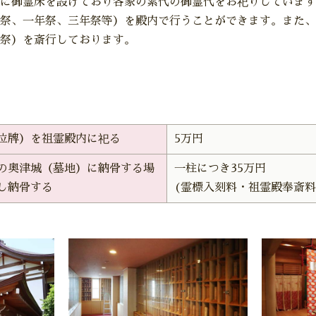
に御霊床を設けており各家の累代の御霊代をお祀りしています
祭、一年祭、三年祭等）を殿内で行うことができます。また、
祭）を斎行しております。
位牌）を祖霊殿内に祀る
5万円
の奥津城（墓地）に納骨する場
一柱につき35万円
し納骨する
(霊標入刻料・祖霊殿奉斎料