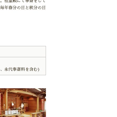
。祖霊殿にて奉斎をして
毎年春分の日と秋分の日
、永代奉斎料を含む)