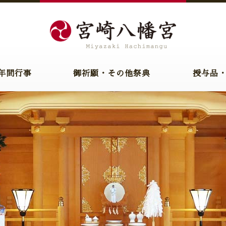
年間行事
御祈願・その他祭典
授与品