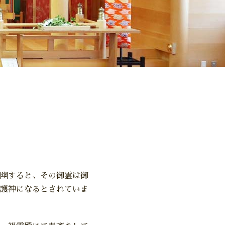
幽すると、その御霊は御
護神になるとされていま